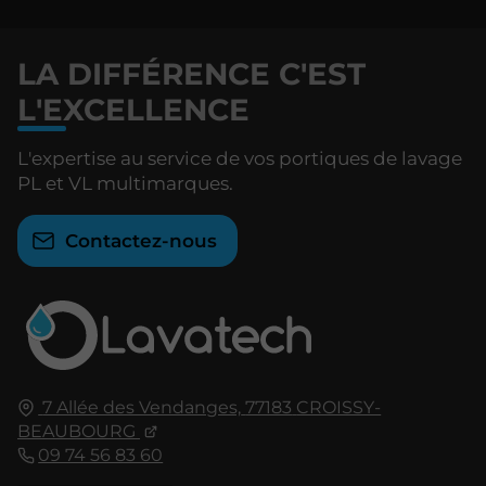
LA DIFFÉRENCE C'EST
L'EXCELLENCE
L'expertise au service de vos portiques de lavage
PL et VL multimarques.
Contactez-nous
7 Allée des Vendanges,
77183
CROISSY-
BEAUBOURG
09 74 56 83 60